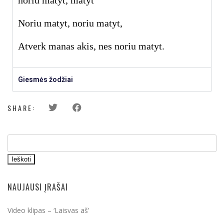
noriu matyt, matyt
Noriu matyt, noriu matyt,
Atverk manas akis, nes noriu matyt.
Giesmės žodžiai
SHARE:
Ieškoti
NAUJAUSI ĮRAŠAI
Video klipas – ‘Laisvas aš’