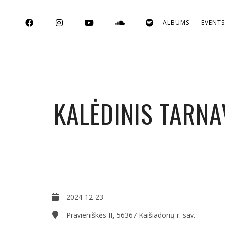
ALBUMS
EVENT
KALĖDINIS TARNA
2024-12-23
Pravieniškės II, 56367 Kaišiadorių r. sav.