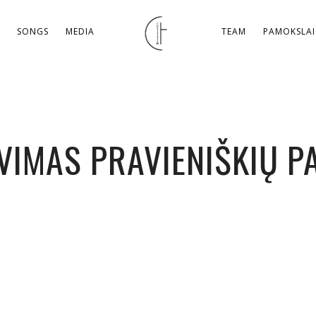
S
SONGS
MEDIA
TEAM
PAMOKSLAI
VIMAS PRAVIENIŠKIŲ 