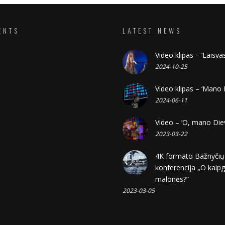
ENTS
LATEST NEWS
Video klipas – ‘Laisvas
2024-10-25
Video klipas – ‘Mano 
2024-06-11
Video – ‘O, mano Die
2023-03-22
4K formato Bažnyčių
konferencija „O kaipg
malonės?”
2023-03-05