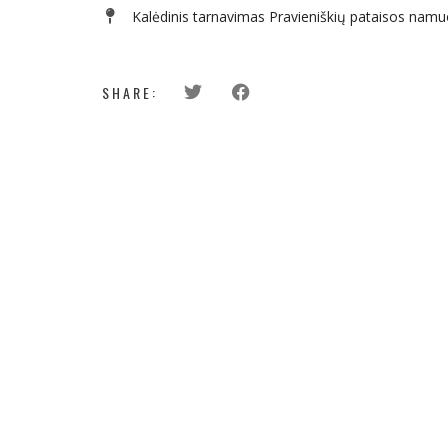
Kalėdinis tarnavimas Pravieniškių pataisos nam
SHARE: