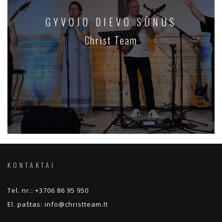
GYVOJO DIEVO SŪNUS
Christ Team
KONTAKTAI
Tel. nr.:
+3706 86 95 950
El. paštas:
info@christteam.lt