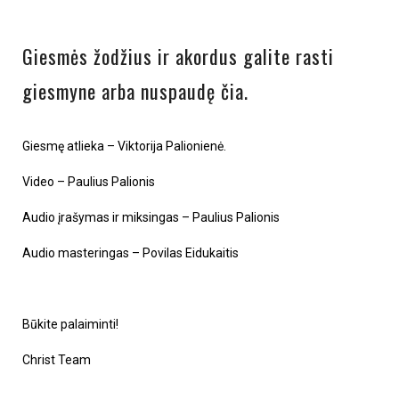
Giesmės žodžius ir akordus galite rasti
giesmyne arba nuspaudę
čia
.
Giesmę atlieka – Viktorija Palionienė.
Video – Paulius Palionis
Audio įrašymas ir miksingas – Paulius Palionis
Audio masteringas – Povilas Eidukaitis
Būkite palaiminti!
Christ Team