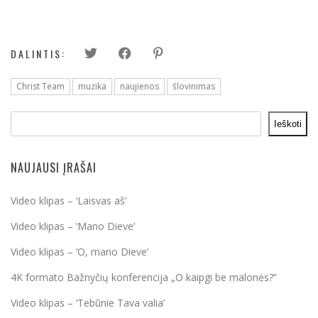
DALINTIS:
Christ Team
muzika
naujienos
šlovinimas
Ieškoti
NAUJAUSI ĮRAŠAI
Video klipas – ‘Laisvas aš’
Video klipas – ‘Mano Dieve’
Video klipas – ‘O, mano Dieve’
4K formato Bažnyčių konferencija „O kaipgi be malonės?”
Video klipas – ‘Tebūnie Tava valia’