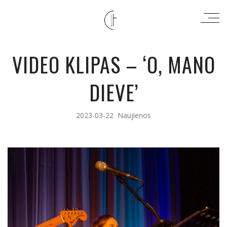
VIDEO KLIPAS – ‘O, MANO
DIEVE’
2023-03-22
Naujienos