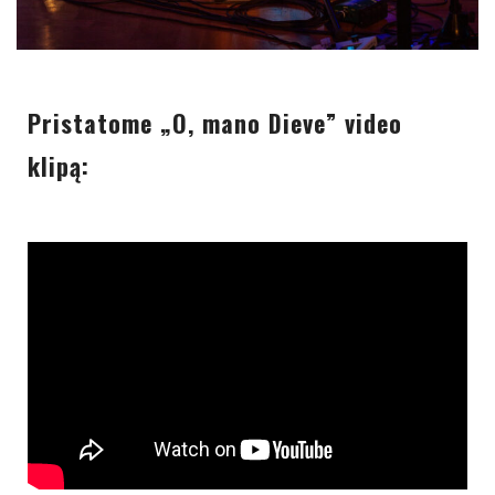
Pristatome „O, mano Dieve” video
klipą: