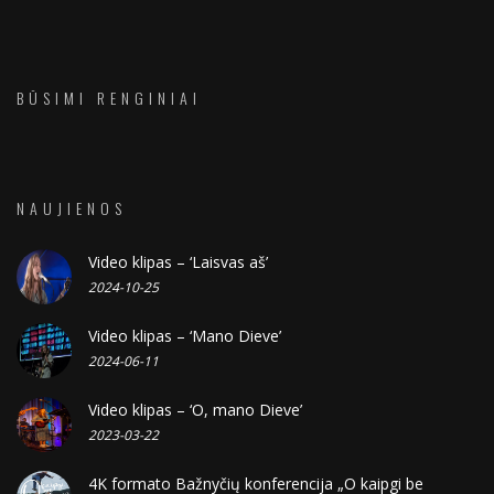
BŪSIMI RENGINIAI
NAUJIENOS
Video klipas – ‘Laisvas aš’
2024-10-25
Video klipas – ‘Mano Dieve’
2024-06-11
Video klipas – ‘O, mano Dieve’
2023-03-22
4K formato Bažnyčių konferencija „O kaipgi be