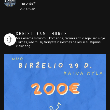
malonės?”
2023-03-05
CHRISTTEAM.CHURCH
Mes esame šlovintojų komanda, tarnaujanti visoje Lietuvoje.
Tikimės, kad mūsų tarnystė ir giesmės palies, ir sustiprins
kiekvieną.