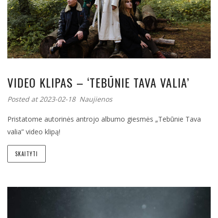
VIDEO KLIPAS – ‘TEBŪNIE TAVA VALIA’
Posted at 2023-02-18
Naujienos
Pristatome autorinės antrojo albumo giesmės „Tebūnie Tava
valia” video klipą!
SKAITYTI