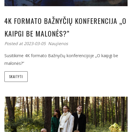
4K FORMATO BAŽNYČIŲ KONFERENCIJA „O
KAIPGI BE MALONĖS?”
Posted at 2023-03-05
Naujienos
Susitikime 4K formato Bažnyčių konferencijoje „O kaipgi be
malonės?”
SKAITYTI