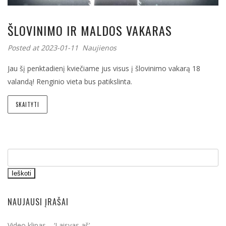
ŠLOVINIMO IR MALDOS VAKARAS
Posted at 2023-01-11
Naujienos
Jau šį penktadienį kviečiame jus visus į šlovinimo vakarą 18
valandą! Renginio vieta bus patikslinta.
SKAITYTI
Ieškoti
NAUJAUSI ĮRAŠAI
Video klipas – ‘Laisvas aš’