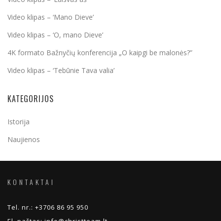
Video klipas – ‘Mano Dieve’
Video klipas – ‘O, mano Dieve’
4K formato Bažnyčių konferencija „O kaipgi be malonės?”
Video klipas – ‘Tebūnie Tava valia’
KATEGORIJOS
Istorija
Naujienos
KONTAKTAI
Tel. nr.:
+3706 86 95 950