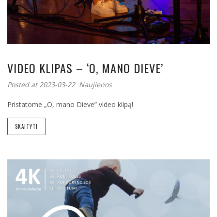
VIDEO KLIPAS – ‘O, MANO DIEVE’
Posted at 2023-03-22
Naujienos
Pristatome „O, mano Dieve” video klipą!
SKAITYTI