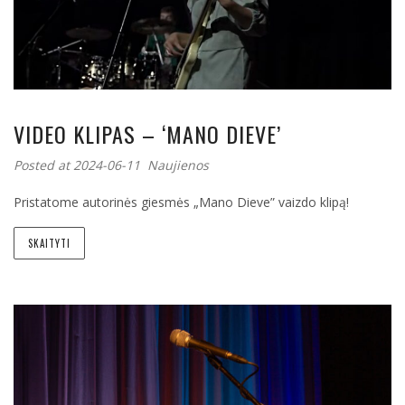
VIDEO KLIPAS – ‘MANO DIEVE’
Posted at 2024-06-11
Naujienos
Pristatome autorinės giesmės „Mano Dieve” vaizdo klipą!
SKAITYTI