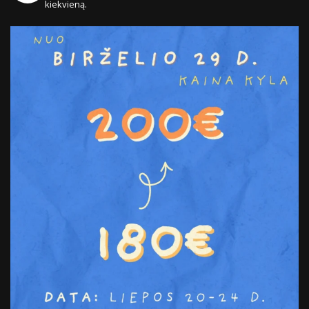
kiekvieną.