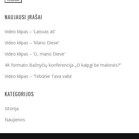
NAUJAUSI ĮRAŠAI
Video klipas – ‘Laisvas aš’
Video klipas – ‘Mano Dieve’
Video klipas – ‘O, mano Dieve’
4K formato Bažnyčių konferencija „O kaipgi be malonės?”
Video klipas – ‘Tebūnie Tava valia’
KATEGORIJOS
Istorija
Naujienos