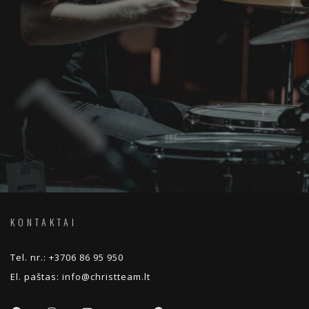
KONTAKTAI
Tel. nr.:
+3706 86 95 950
El. paštas:
info@christteam.lt