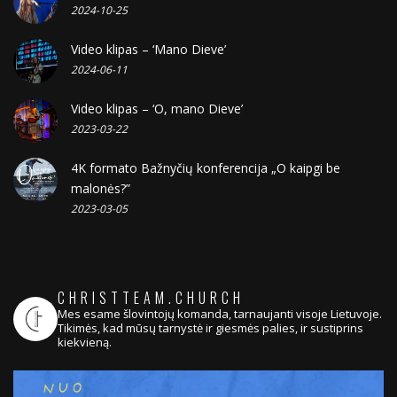
2024-10-25
Video klipas – ‘Mano Dieve’
2024-06-11
Video klipas – ‘O, mano Dieve’
2023-03-22
4K formato Bažnyčių konferencija „O kaipgi be
malonės?”
2023-03-05
CHRISTTEAM.CHURCH
Mes esame šlovintojų komanda, tarnaujanti visoje Lietuvoje.
Tikimės, kad mūsų tarnystė ir giesmės palies, ir sustiprins
kiekvieną.