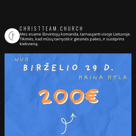
CHRISTTEAM.CHURCH
Mes esame šlovintojų komanda, tarnaujanti visoje Lietuvoje.
Tikimės, kad mūsų tarnystė ir giesmės palies, ir sustiprins
kiekvieną.