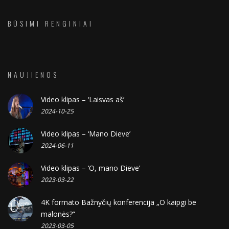
BŪSIMI RENGINIAI
NAUJIENOS
Video klipas – ‘Laisvas aš’
2024-10-25
Video klipas – ‘Mano Dieve’
2024-06-11
Video klipas – ‘O, mano Dieve’
2023-03-22
4K formato Bažnyčių konferencija „O kaipgi be
malonės?”
2023-03-05