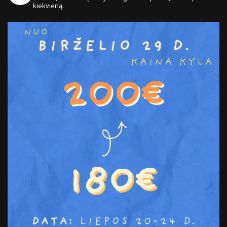
kiekvieną.