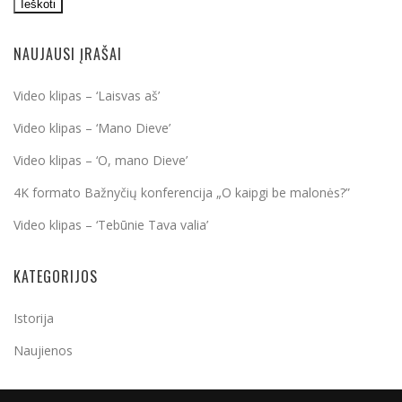
Ieškoti
NAUJAUSI ĮRAŠAI
Video klipas – ‘Laisvas aš’
Video klipas – ‘Mano Dieve’
Video klipas – ‘O, mano Dieve’
4K formato Bažnyčių konferencija „O kaipgi be malonės?”
Video klipas – ‘Tebūnie Tava valia’
KATEGORIJOS
Istorija
Naujienos