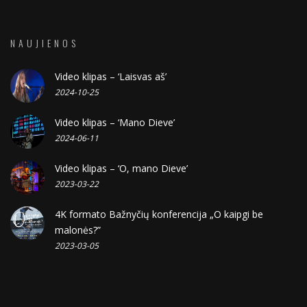
NAUJIENOS
Video klipas – ‘Laisvas aš’
2024-10-25
Video klipas – ‘Mano Dieve’
2024-06-11
Video klipas – ‘O, mano Dieve’
2023-03-22
4K formato Bažnyčių konferencija „O kaipgi be
malonės?”
2023-03-05