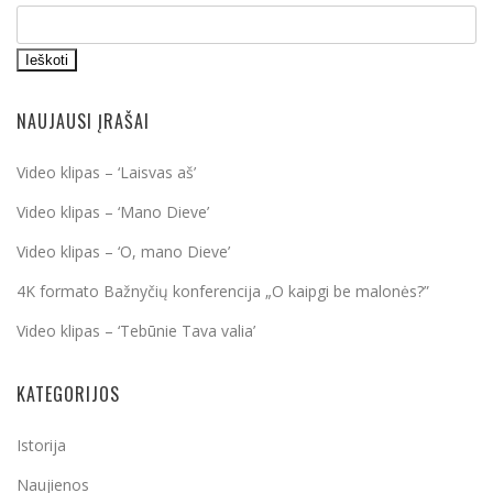
Ieškoti
NAUJAUSI ĮRAŠAI
Video klipas – ‘Laisvas aš’
Video klipas – ‘Mano Dieve’
Video klipas – ‘O, mano Dieve’
4K formato Bažnyčių konferencija „O kaipgi be malonės?”
Video klipas – ‘Tebūnie Tava valia’
KATEGORIJOS
Istorija
Naujienos