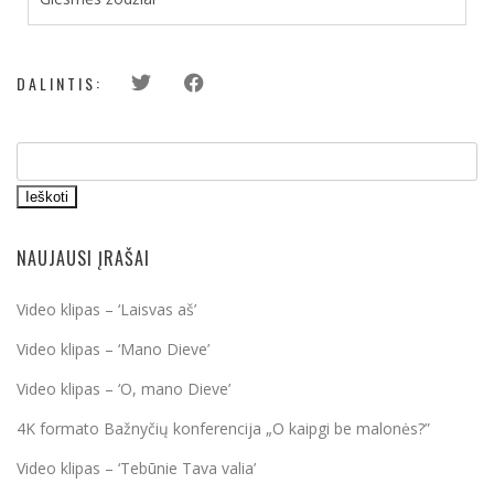
DALINTIS:
Ieškoti
NAUJAUSI ĮRAŠAI
Video klipas – ‘Laisvas aš’
Video klipas – ‘Mano Dieve’
Video klipas – ‘O, mano Dieve’
4K formato Bažnyčių konferencija „O kaipgi be malonės?”
Video klipas – ‘Tebūnie Tava valia’