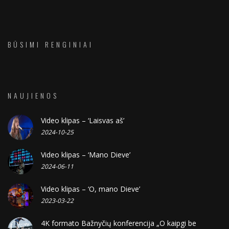
BŪSIMI RENGINIAI
NAUJIENOS
Video klipas – ‘Laisvas aš’
2024-10-25
Video klipas – ‘Mano Dieve’
2024-06-11
Video klipas – ‘O, mano Dieve’
2023-03-22
4K formato Bažnyčių konferencija „O kaipgi be