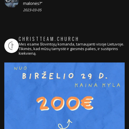
malonės?”
2023-03-05
CHRISTTEAM.CHURCH
Mes esame šlovintojų komanda, tarnaujanti visoje Lietuvoje.
Tikimės, kad mūsų tarnystė ir giesmės palies, ir sustiprins
kiekvieną.