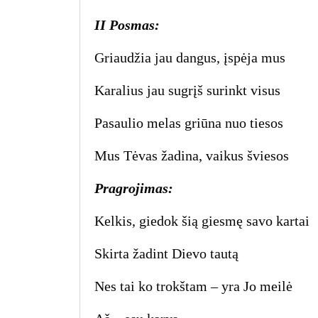
II Posmas:
Griaudžia jau dangus, įspėja mus
Karalius jau sugrįš surinkt visus
Pasaulio melas griūna nuo tiesos
Mus Tėvas žadina, vaikus šviesos
Pragrojimas:
Kelkis, giedok šią giesmę savo kartai
Skirta žadint Dievo tautą
Nes tai ko trokštam – yra Jo meilė