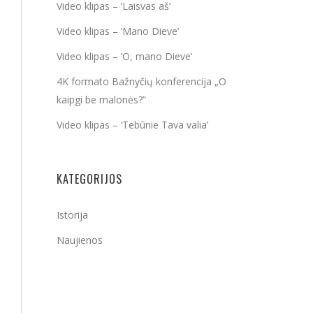
Video klipas – ‘Laisvas aš’
Video klipas – ‘Mano Dieve’
Video klipas – ‘O, mano Dieve’
4K formato Bažnyčių konferencija „O
kaipgi be malonės?”
Video klipas – ‘Tebūnie Tava valia’
KATEGORIJOS
Istorija
Naujienos