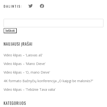
DALINTIS:
Ieškoti
NAUJAUSI ĮRAŠAI
Video klipas – ‘Laisvas aš’
Video klipas – ‘Mano Dieve’
Video klipas – ‘O, mano Dieve’
4K formato Bažnyčių konferencija „O kaipgi be malonės?”
Video klipas – ‘Tebūnie Tava valia’
KATEGORIJOS