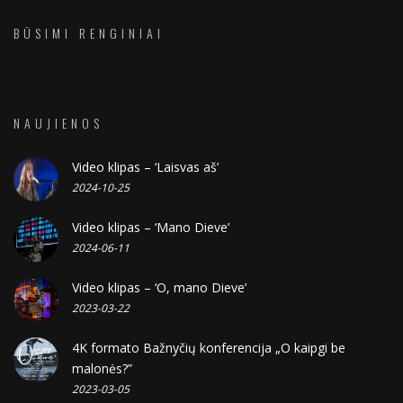
BŪSIMI RENGINIAI
NAUJIENOS
Video klipas – ‘Laisvas aš’
2024-10-25
Video klipas – ‘Mano Dieve’
2024-06-11
Video klipas – ‘O, mano Dieve’
2023-03-22
4K formato Bažnyčių konferencija „O kaipgi be
malonės?”
2023-03-05