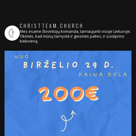
CHRISTTEAM.CHURCH
Mes esame šlovintojų komanda, tarnaujanti visoje Lietuvoje.
Tikimės, kad mūsų tarnystė ir giesmės palies, ir sustiprins
kiekvieną.