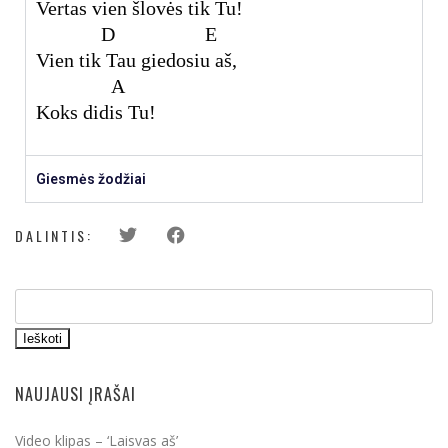
Vertas vien šlovės tik Tu!
D E
Vien tik Tau giedosiu aš,
A
Koks didis Tu!
Giesmės žodžiai
DALINTIS:
Ieškoti
NAUJAUSI ĮRAŠAI
Video klipas – ‘Laisvas aš’