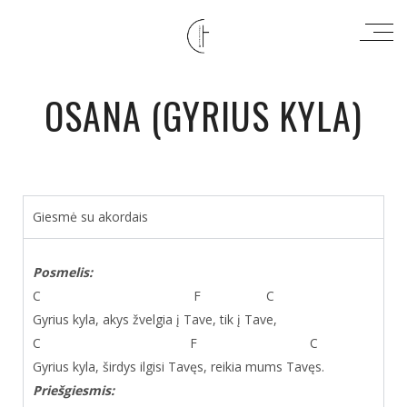
OSANA (GYRIUS KYLA)
Giesmė su akordais
Posmelis:
C F C
Gyrius kyla, akys žvelgia į Tave, tik į Tave,
C F C
Gyrius kyla, širdys ilgisi Tavęs, reikia mums Tavęs.
Priešgiesmis: