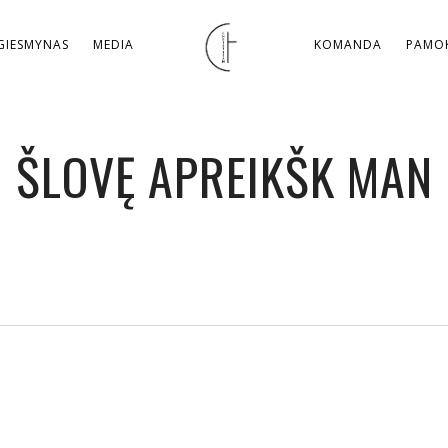
GIESMYNAS
MEDIA
KOMANDA
PAMOK
ŠLOVĘ APREIKŠK MAN