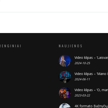
RENGINIAI
NAUJIENOS
Video klipas – ‘Laisvas
2024-10-25
Video klipas – ‘Mano 
2024-06-11
Video klipas – ‘O, ma
2023-03-22
4K formato Bažnyčių