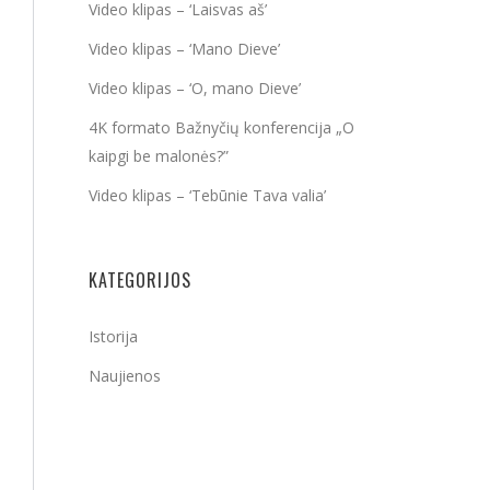
Video klipas – ‘Laisvas aš’
Video klipas – ‘Mano Dieve’
Video klipas – ‘O, mano Dieve’
4K formato Bažnyčių konferencija „O
kaipgi be malonės?”
Video klipas – ‘Tebūnie Tava valia’
KATEGORIJOS
Istorija
Naujienos