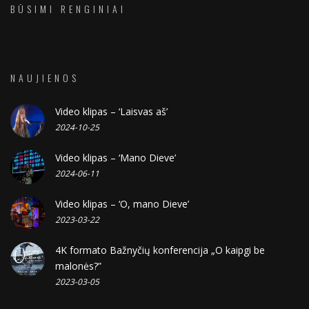
BŪSIMI RENGINIAI
NAUJIENOS
Video klipas – ‘Laisvas aš’
2024-10-25
Video klipas – ‘Mano Dieve’
2024-06-11
Video klipas – ‘O, mano Dieve’
2023-03-22
4K formato Bažnyčių konferencija „O kaipgi be
malonės?”
2023-03-05