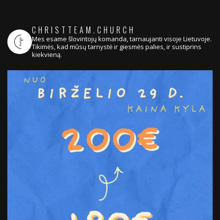
CHRISTTEAM.CHURCH
Mes esame šlovintojų komanda, tarnaujanti visoje Lietuvoje.
Tikimės, kad mūsų tarnystė ir giesmės palies, ir sustiprins
kiekvieną.