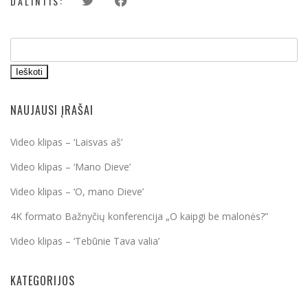
DALINTIS:
Ieškoti
NAUJAUSI ĮRAŠAI
Video klipas – ‘Laisvas aš’
Video klipas – ‘Mano Dieve’
Video klipas – ‘O, mano Dieve’
4K formato Bažnyčių konferencija „O kaipgi be malonės?”
Video klipas – ‘Tebūnie Tava valia’
KATEGORIJOS