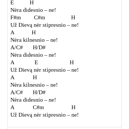
E H
Nėra didesnio – ne!
F#m C#m H
Už Dievą nėr stipresnio – ne!
A H
Nėra kilnesnio – ne!
A/C# H/D#
Nėra didesnio – ne!
A E H
Už Dievą nėr stipresnio – ne!
A H
Nėra kilnesnio – ne!
A/C# H/D#
Nėra didesnio – ne!
A C#m H
Už Dievą nėr stipresnio – ne!