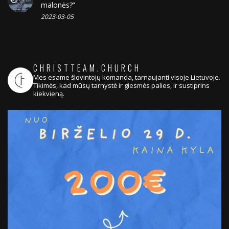
malonės?”
2023-03-05
CHRISTTEAM.CHURCH
Mes esame šlovintojų komanda, tarnaujanti visoje Lietuvoje.
Tikimės, kad mūsų tarnystė ir giesmės palies, ir sustiprins
kiekvieną.