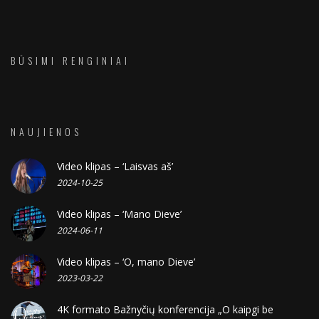
BŪSIMI RENGINIAI
NAUJIENOS
Video klipas – ‘Laisvas aš’
2024-10-25
Video klipas – ‘Mano Dieve’
2024-06-11
Video klipas – ‘O, mano Dieve’
2023-03-22
4K formato Bažnyčių konferencija „O kaipgi be