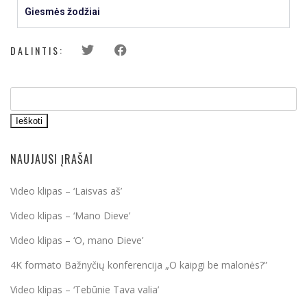
Giesmės žodžiai
DALINTIS:
Ieškoti
NAUJAUSI ĮRAŠAI
Video klipas – ‘Laisvas aš’
Video klipas – ‘Mano Dieve’
Video klipas – ‘O, mano Dieve’
4K formato Bažnyčių konferencija „O kaipgi be malonės?”
Video klipas – ‘Tebūnie Tava valia’