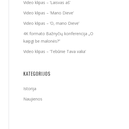
Video klipas – ‘Laisvas aš’
Video klipas – ‘Mano Dieve’
Video klipas – ‘O, mano Dieve’
4K formato Bažnyčių konferencija „O
kaipgi be malonės?”
Video klipas – ‘Tebūnie Tava valia’
KATEGORIJOS
Istorija
Naujienos