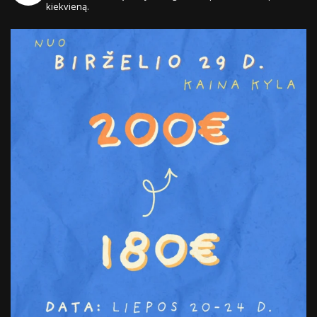
kiekvieną.