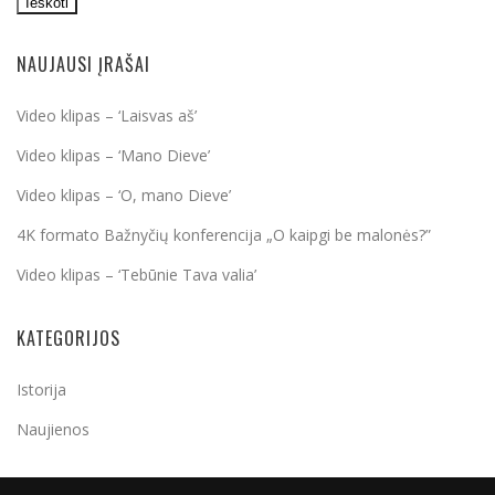
Ieškoti
NAUJAUSI ĮRAŠAI
Video klipas – ‘Laisvas aš’
Video klipas – ‘Mano Dieve’
Video klipas – ‘O, mano Dieve’
4K formato Bažnyčių konferencija „O kaipgi be malonės?”
Video klipas – ‘Tebūnie Tava valia’
KATEGORIJOS
Istorija
Naujienos