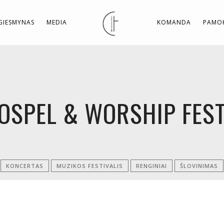
GIESMYNAS
MEDIA
KOMANDA
PAMOK
OSPEL & WORSHIP FEST
KONCERTAS
MUZIKOS FESTIVALIS
RENGINIAI
ŠLOVINIMAS