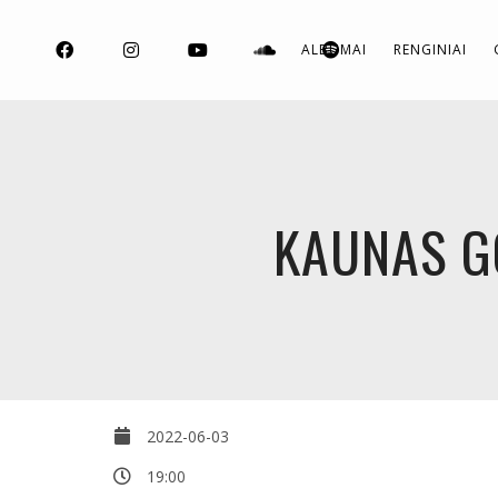
ALBUMAI
RENGINIAI
KAUNAS G
2022-06-03
19:00