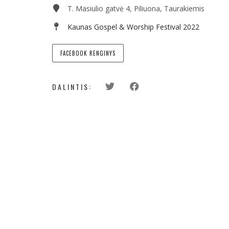
T. Masiulio gatvė 4, Piliuona, Taurakiemis
Kaunas Gospel & Worship Festival 2022
FACEBOOK RENGINYS
DALINTIS: